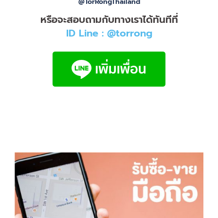
@TorRongThailand
หรือจะสอบถามกับทางเราได้ทันทีที่
ID Line : @torrong