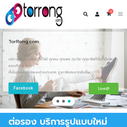
Skip
to
0
content
ต่อรอง บริการรูปแบบใหม่ ที่จะทำให้คุณยิ้ม
เตรียมพบกับ บริการรูปแบบใหม่ ที่จะช่วยให้คุณได้สินค้า - บริการ ที่คุณ
พอใจ
FaceBook
Line@
ต่อรอง
บริการรูปแบบใหม่