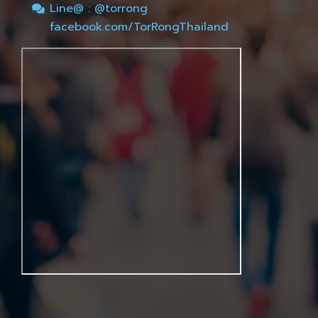
Line@ : @torrong
facebook.com/TorRongThailand