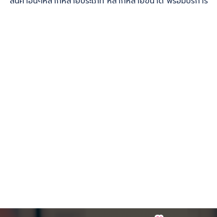
สินค้าอื่นๆหลากหลายประเภท หลากหลายขนาด พร้อมบริการ