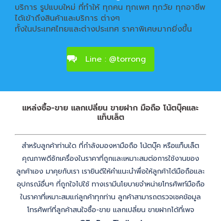
บริการ รูปแบบใหม่ ที่ทำให้ ทุกคน ทุกเพศ ทุกวัย ทุกอาชีพ
ได้เข้าถึงสินค้าและบริการ ต่างๆ
ทั้งในประเทศไทยและต่างประเทศ ราคาพิเศษมากยิ่งขึ้น
Line : @torrong
แหล่งซื้อ-ขาย แลกเปลี่ยน ขายฝาก มือถือ โน้ตบุ๊คและ
แท็บเล็ต
สำหรับลูกค้าท่านใด ที่กำลังมองหามือถือ โน้ตบุ๊ค หรือแท็บเล็ต
คุณภาพดีซักเครื่องในราคาที่ถูกและเหมาะสมต่อการใช้งานของ
ลูกค้าเอง มาคุยกับเรา เรายินดีให้คำแนะนำพื่อให้ลูกค้าได้มือถือและ
อุปกรณ์อื่นๆ ที่ถูกใจไปใช้ ทางเรามีนโยบายจำหน่ายโทรศัพท์มือถือ
ในราคาที่เหมาะสมแก่ลูกค้าทุกท่าน ลูกค้าสามารถตรวจเชคข้อมูล
โทรศัพท์ที่ลูกค้าสนใจซื้อ-ขาย แลกเปลี่ยน ขายฝากได้ที่เพจ